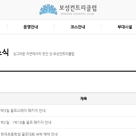
운영안내
코스안내
부대시설
소식
싱그러운 자연에서의 멋진 샷 보성컨트리클럽
제목
 2박3일 골프스테이 패키지 안내
1박2일 · 1박18홀 골프 패키지 안내
년 한국초등학생 골프대회 숙박 예약 안내