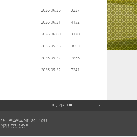
2026.06.25
3227
2026.06.21
4132
2026.06.08
3170
2026.05.25
3803
2026.05.22
7866
2026.05.22
7241
패밀리사이트
29 팩스번호 061-804-1099
 경영지원팀장 장종욱