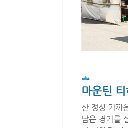
마운틴 
산 정상 가까
남은 경기를 