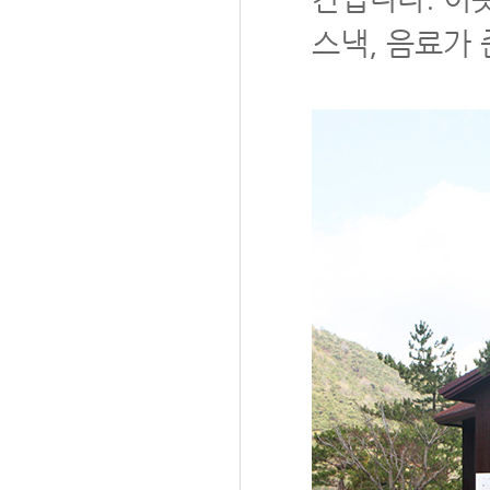
스낵, 음료가