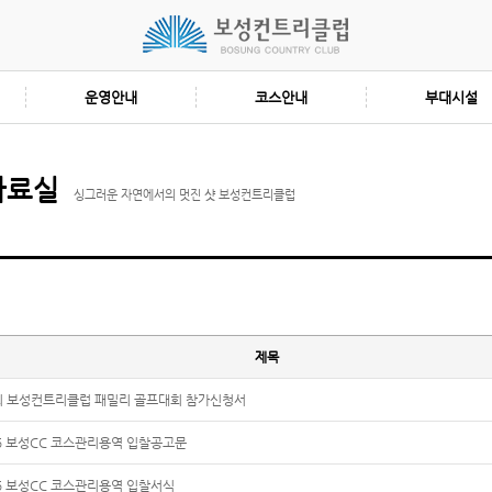
운영안내
코스안내
부대시설
자료실
싱그러운 자연에서의 멋진 샷 보성컨트리클럽
제목
회 보성컨트리클럽 패밀리 골프대회 참가신청서
25 보성CC 코스관리용역 입찰공고문
25 보성CC 코스관리용역 입찰서식