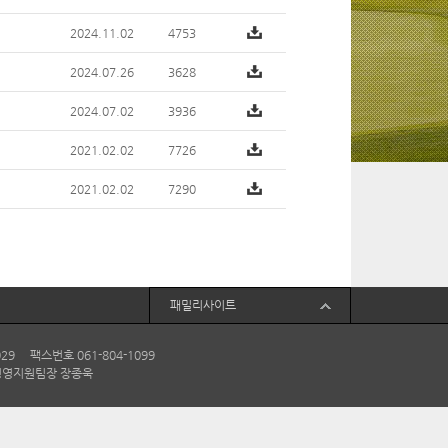
2024.11.02
4753
2024.07.26
3628
2024.07.02
3936
2021.02.02
7726
2021.02.02
7290
패밀리사이트
29 팩스번호 061-804-1099
 경영지원팀장 장종욱